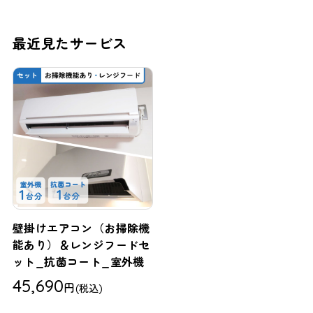
最近見たサービス
壁掛けエアコン（お掃除機
能あり）＆レンジフードセ
ット_抗菌コート_室外機
45,690
円
(税込)