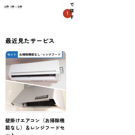
で
8件
1件～8件
探
1
す
最近見たサービス
壁掛けエアコン（お掃除機
能なし）＆レンジフードセ