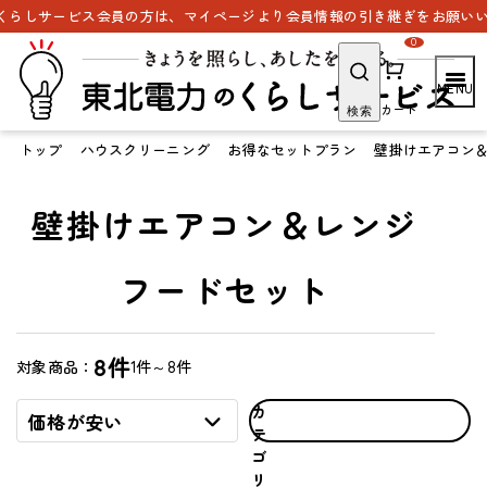
らしサービス会員の方は、マイページより会員情報の引き継ぎをお願いいた
0
カート
検索
トップ
ハウスクリーニング
お得なセットプラン
壁掛けエアコン
壁掛けエアコン＆レンジ
フードセット
8件
1件～8件
対象商品：
カ
価格が安い
テ
ゴ
リ