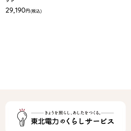
ット
29,190
円
(税込)