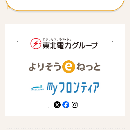
ト
X
facebook
instagram