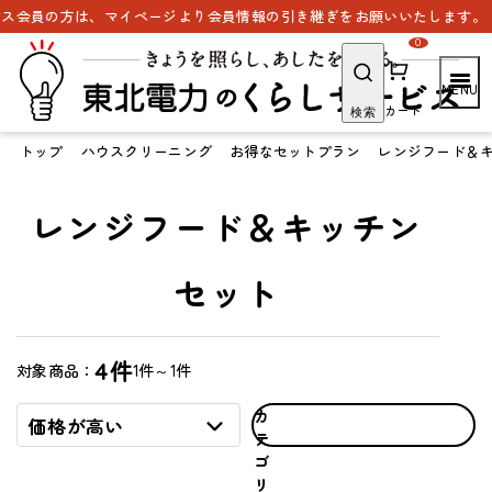
ス会員の方は、マイページより会員情報の引き継ぎをお願いいたします。
0
カート
検索
トップ
ハウスクリーニング
お得なセットプラン
レンジフード＆
レンジフード＆キッチン
セット
4件
1件～1件
対象商品：
カ
価格が高い
テ
ゴ
リ