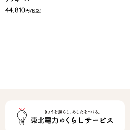
チンキーパー
44,810
円
(税込)