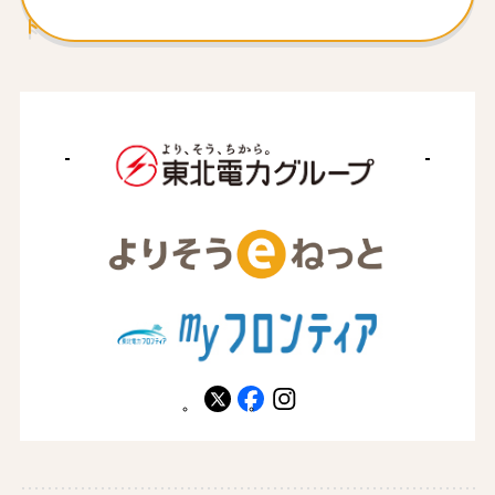
ト
X
facebook
instagram