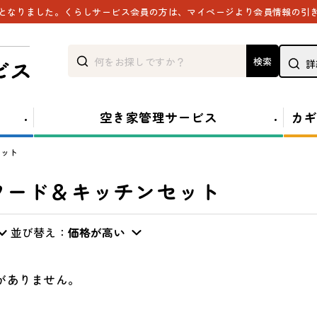
能となりました。くらしサービス会員の方は、マイページより会員情報の引
検索
詳
空き家管理サービス
カギ
セット
フード＆キッチンセット
並び替え：
価格が高い
がありません。