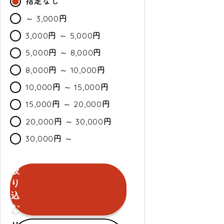
指定なし
～ 3,000円
3,000円 ～ 5,000円
5,000円 ～ 8,000円
8,000円 ～ 10,000円
10,000円 ～ 15,000円
15,000円 ～ 20,000円
20,000円 ～ 30,000円
30,000円 ～
絞
カ
通
セ
り
ラ
常・
ー
込
ー
定
ル
む
期
セールのみ対象