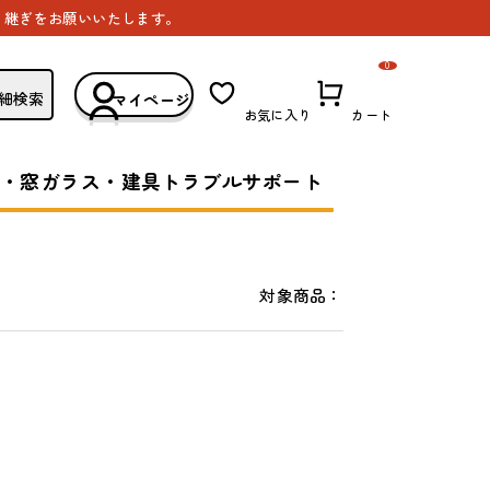
き継ぎをお願いいたします。
0
細検索
マイページ
お気に入り
カート
・窓ガラス・建具トラブルサポート
対象商品：