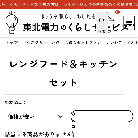
た。くらしサービス会員の方は、マイページより会員情報の引き継ぎをお願
0
カート
検索
トップ
ハウスクリーニング
お得なセットプラン
レンジフード＆
レンジフード＆キッチン
セット
対象商品：
カ
価格が安い
テ
ゴ
リ
該当する商品がありません。