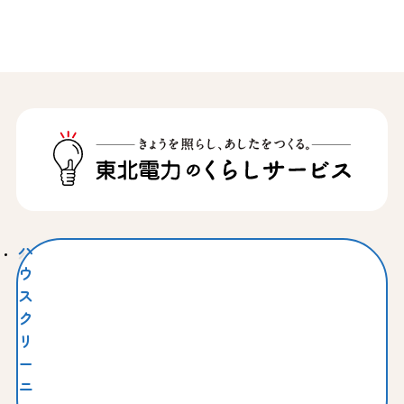
ハ
ウ
ス
ク
リ
ー
ニ