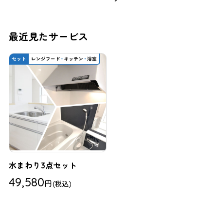
最近見たサービス
水まわり3点セット
49,580
円
(税込)