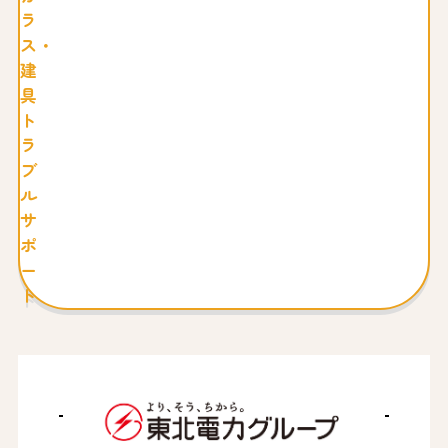
ラ
ス・
建
具
ト
ラ
ブ
ル
サ
ポ
ー
ト