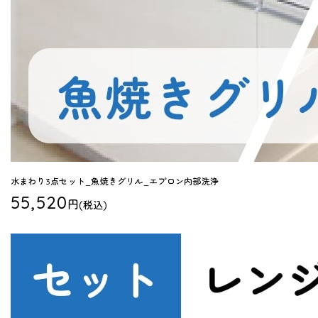
水まわり3点セット_魚焼きグリル_エプロン内部洗浄
55,520
円
(税込)