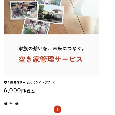
空き家管理サービス（ライトプラン）
6,000
円
(税込)
1件
1件～1件
1