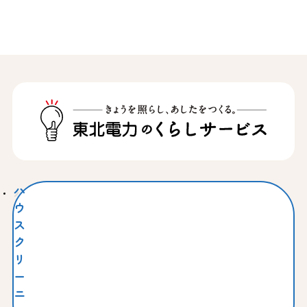
ハ
ウ
ス
ク
リ
ー
ニ