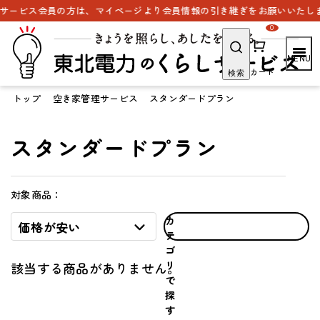
サービス会員の方は、マイページより会員情報の引き継ぎをお願いいたしま
0
カート
検索
トップ
空き家管理サービス
スタンダードプラン
スタンダードプラン
対象商品：
カ
価格が安い
テ
ゴ
リ
該当する商品がありません。
で
探
す