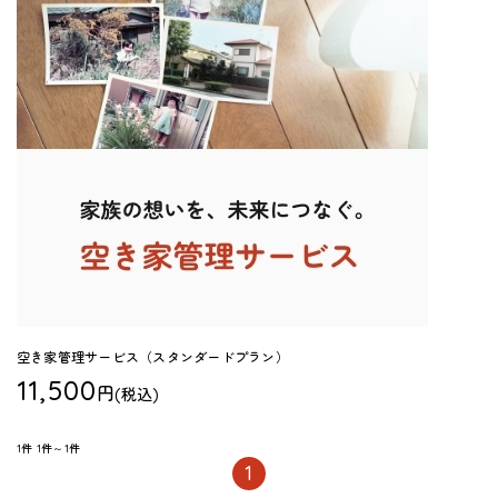
空き家管理サービス（スタンダードプラン）
11,500
円
(税込)
1件
1件～1件
1