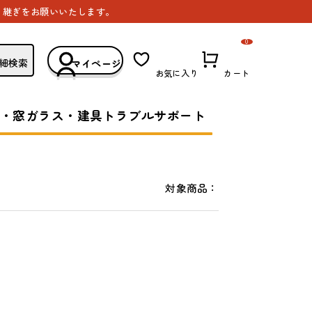
き継ぎをお願いいたします。
0
細検索
マイページ
お気に入り
カート
・窓ガラス・建具トラブルサポート
対象商品：