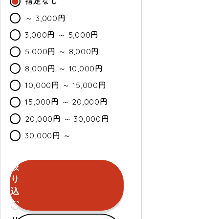
指定なし
～ 3,000円
3,000円 ～ 5,000円
5,000円 ～ 8,000円
8,000円 ～ 10,000円
10,000円 ～ 15,000円
15,000円 ～ 20,000円
20,000円 ～ 30,000円
30,000円 ～
絞
カ
通
セ
り
ラ
常・
ー
込
ー
定
ル
む
期
セールのみ対象