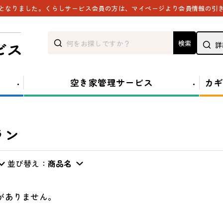
能となりました。くらしサービス会員の方は、マイページより会員情報の引
検索
詳
空き家管理サービス
カギ
ラン
並び替え：
商品名
がありません。