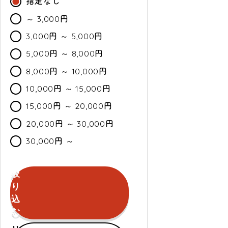
指定なし
～ 3,000円
3,000円 ～ 5,000円
5,000円 ～ 8,000円
8,000円 ～ 10,000円
10,000円 ～ 15,000円
15,000円 ～ 20,000円
20,000円 ～ 30,000円
30,000円 ～
絞
カ
通
セ
り
ラ
常・
ー
込
ー
定
ル
む
期
セールのみ対象