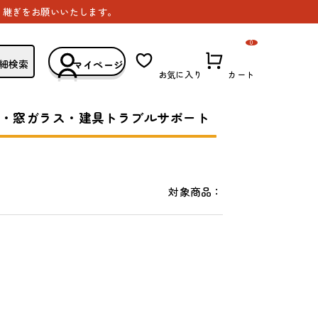
き継ぎをお願いいたします。
0
細検索
マイページ
お気に入り
カート
・窓ガラス・建具トラブルサポート
対象商品：