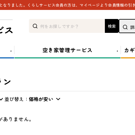
能となりました。くらしサービス会員の方は、マイページより会員情報の引
検索
詳
空き家管理サービス
カギ
ラン
並び替え：
価格が安い
がありません。