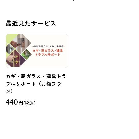
最近見たサービス
カギ・窓ガラス・建具トラ
ブルサポート（月額プラ
ン）
440
円
(税込)