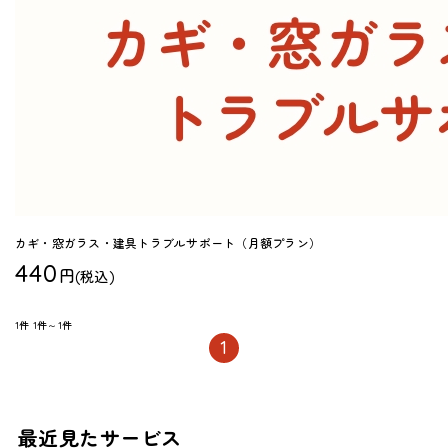
カギ・窓ガラス・建具トラブルサポート（月額プラン）
440
円
(税込)
1件
1件～1件
1
最近見たサービス