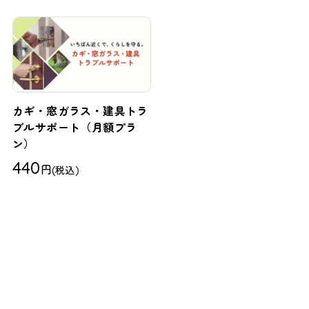
カギ・窓ガラス・建具トラ
ブルサポート（月額プラ
ン）
440
円
(税込)