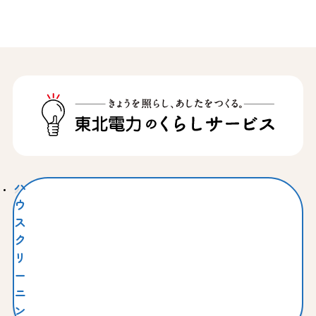
ハ
ウ
ス
ク
リ
ー
ニ
ン