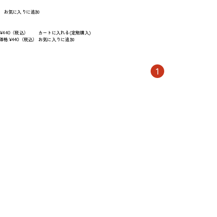
）
お気に入りに追加
:
¥440
（税込）
カートに入れる(定期購入)
格:¥440（税込）
お気に入りに追加
1