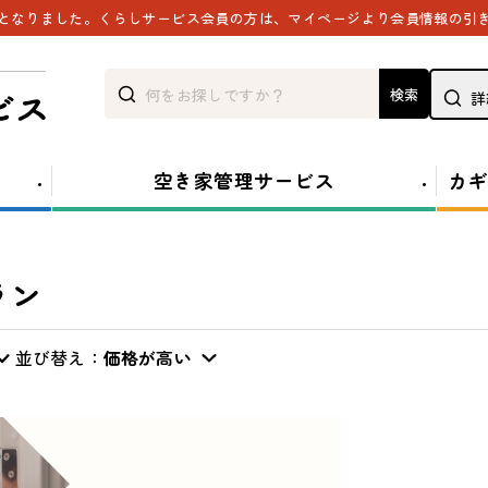
能となりました。くらしサービス会員の方は、マイページより会員情報の引
検索
詳
空き家管理サービス
カギ
ラン
並び替え：
価格が高い