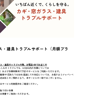
ス・建具トラブルサポート（月額プラ
ガラス・建具のトラブルの際、お電話1本でお近くの
しものトラブルでも、60分以内の作業については
）および作業料無料で下記のサービスをご利用いただけます。
換等や1回あたり60分を超過しての対応については、お客さまとジャパンベ
式会社とのご契約となり，本サービスの一部ではございません。
はサービス利用規約をご確認ください。
取り付け作業
は実費でご負担いただきます。