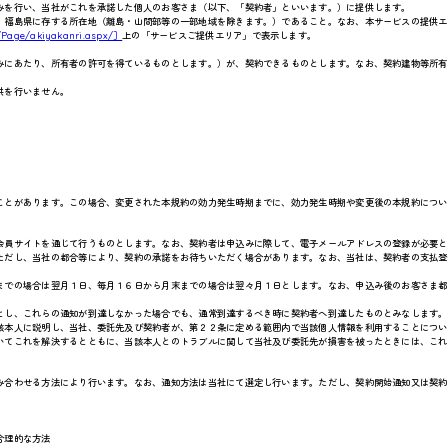
みを行い、当社がこれを承諾した個人のお客さま（以下、「契約者」といいます。）に提供します。
、福島県に存する所在地（離島・山間部等の一部地域を除きます。）であること。なお、本サービスの提供エ
jp/Page/akiyakanri.aspx/］
上の「サービスご提供エリア」で表示します。
みにあたり、所有者の許可を得ているものとします。）が、契約できるものとします。なお、契約建物等所有
供を行いません。
ことがあります。この場合、変更された本規約の効力発生時期までに、効力発生時期や変更後の本規約につい
会員サイトを通じて行うものとします。なお、契約者は申込みに際して、電子メールアドレスの登録が必要と
ただし、当社の都合等により、契約の承諾をお待ちいただく場合があります。なお、当社は、契約者の支払登
までの場合は翌月１日、毎月１６日から月末までの場合は翌々月１日とします。なお、申込み後のお客さま都
とし、これらの通知が到達しなかった場合でも、通常到達するべき時に契約者へ到達したものとみなします。
該本人に説明し、当社、委託先及び契約者が、第２２条に定める範囲内で当該個人情報を利用することについ
いてこれを解決するとともに、当該本人とのトラブルに関して当社及び委託先が損害を被ったときには、これ
み合わせる方法により行います。なお、通知方法は当社にて選定し行います。ただし、契約開始通知又は契約
合理的な方法