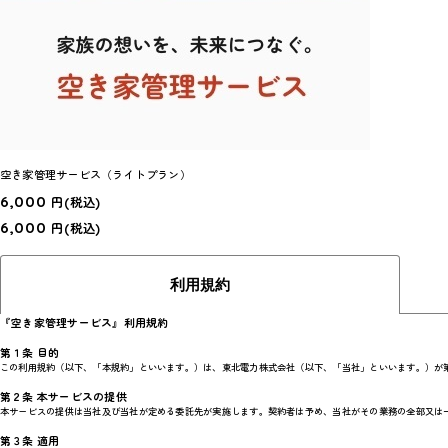
空き家管理サービス（ライトプラン）
6,000
円
(税込)
6,000
円
(税込)
利用規約
『空き家管理サービス』利用規約
第１条 目的
この利用規約（以下、「本規約」といいます。）は、東北電力株式会社（以下、「当社」といいます。）が
第２条 本サービスの提供
本サービスの提供は当社及び当社が定める委託先が実施します。契約者は予め、当社がその業務の全部又は
第３条 適用