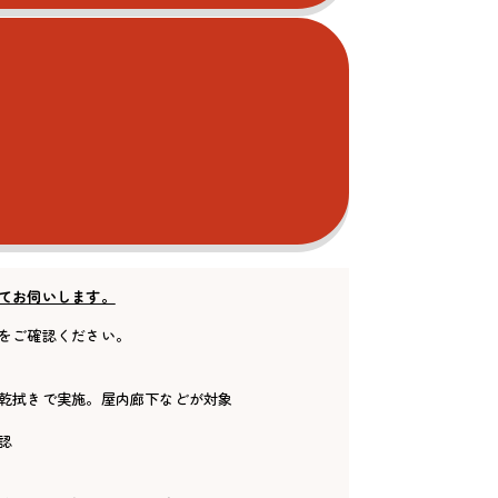
てお伺いします。
をご確認ください。
乾拭きで実施。屋内廊下などが対象
認