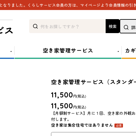
能となりました。くらしサービス会員の方は、マイページより会員情報の引
検索
詳
空き家管理サービス
カギ
空き家管理サービス（スタンダ
11,500
円
(税込)
11,500
円
(税込)
【月額制サービス】月に１回、空き家の外観お
付します。
空き家は集合住宅ではありません
必須