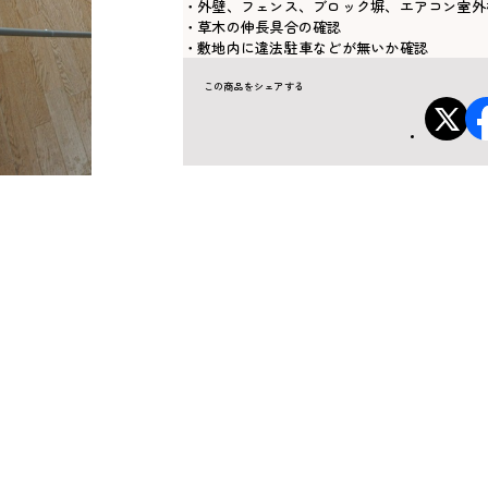
・外壁、フェンス、ブロック塀、エアコン室外
・草木の伸長具合の確認
・敷地内に違法駐車などが無いか確認
この商品をシェアする