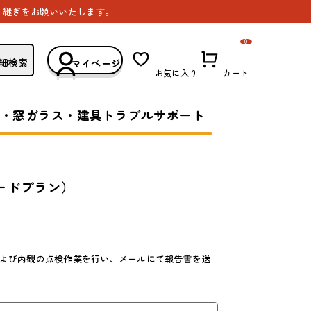
き継ぎをお願いいたします。
0
細検索
マイページ
お気に入り
カート
・窓ガラス・建具トラブルサポート
ードプラン）
よび内観の点検作業を行い、メールにて報告書を送