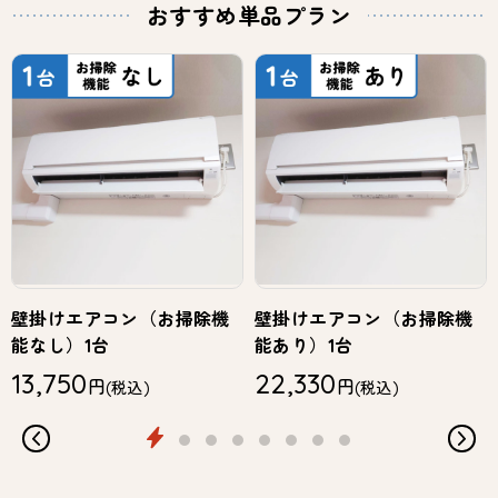
おすすめ単品プラン
壁掛けエアコン（お掃除機
壁掛けエアコン（お掃除機
能なし）1台
能あり）1台
13,750
22,330
円
円
(税込)
(税込)