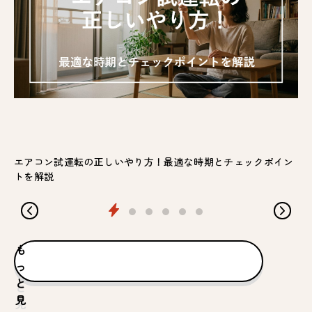
エアコン試運転の正しいやり方！最適な時期とチェックポイン
トを解説
も
っ
と
見