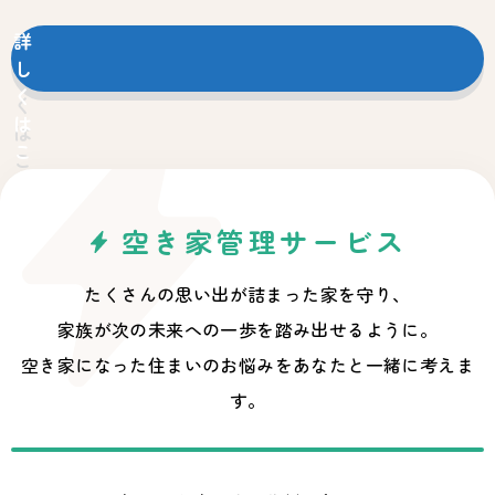
詳
し
く
は
こ
ち
ら
空き家管理サービス
たくさんの思い出が詰まった家を守り、
家族が次の未来への一歩を踏み出せるように。
空き家になった住まいのお悩みをあなたと一緒に考えま
す。