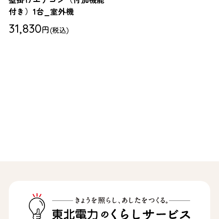
壁掛けエアコン（付加機能
付き）1台_室外機
31,830
円
(税込)