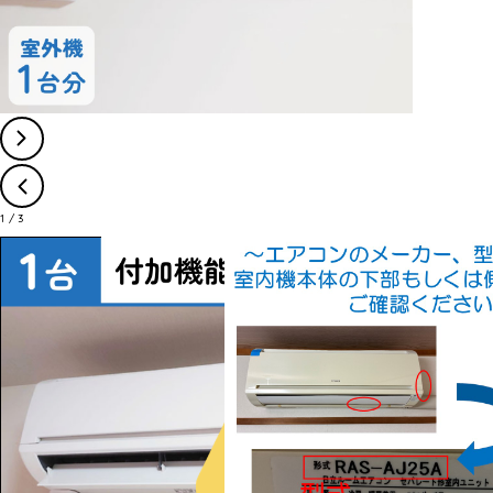
1
/
3