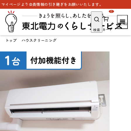
会員情報の引き継ぎをお願いいたします。
0
カート
検索
トップ
ハウスクリーニング