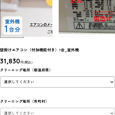
壁掛けエアコン（付加機能付き）1台_室外機
31,830
円
(税込)
クリーニング場所（都道府県）
クリーニング場所（市町村）