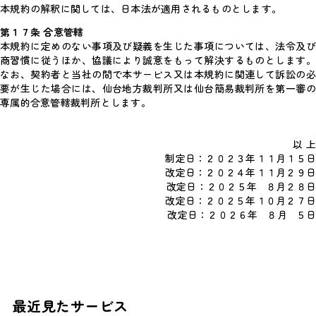
本規約の解釈に関しては、日本法が適用されるものとします。
第１７条 合意管轄
本規約に定めのない事項及び疑義を生じた事項については、法令及び
商習慣に従うほか、協議により誠意をもって解決するものとします。
なお、契約者と当社の間で本サービス又は本規約に関連して訴訟の必
要が生じた場合には、仙台地方裁判所又は仙台簡易裁判所を第一審の
専属的合意管轄裁判所とします。
以 上
制定日：２０２３年１１月１５日
改定日：２０２４年１１月２９日
改定日：２０２５年 ８月２８日
改定日：２０２５年１０月２７日
改定日：２０２６年 ８月 ５日
最近見たサービス