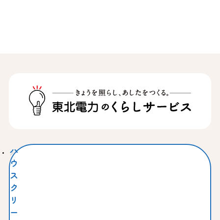
ハ
ウ
ス
ク
リ
ー