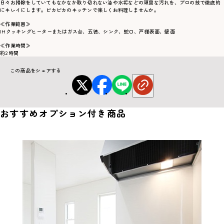
日々お掃除をしていてもなかなか取り切れない油や水垢などの頑固な汚れを、プロの技で徹底的
にキレイにします。ピカピカのキッチンで楽しくお料理しませんか。
≪作業範囲≫
IHクッキングヒーターまたはガス台、五徳、シンク、蛇口、戸棚表面、壁面
≪作業時間≫
約2時間
この商品をシェアする
おすすめオプション付き商品