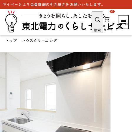
会員情報の引き継ぎをお願いいたします。
0
カート
検索
トップ
ハウスクリーニング