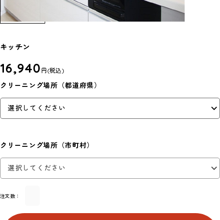
キッチン
16,940
円
(税込)
クリーニング場所（都道府県）
クリーニング場所（市町村）
注文数：