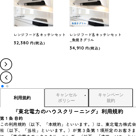
レンジフード＆キッチンセット
レンジフード＆キッチンセット
水ま
_魚焼きグリル
32,380
49,
円
(税込)
34,910
円
(税込)
キャンセル
キャンペーン
利用規約
ポリシー
規約
『東北電力のハウスクリーニング』利用規約
第１条 目的
この利用規約（以下、「本規約」といいます。）は、東北電力株式会
社（以下、「当社」といいます。）が第３条第１項所定のお客さま