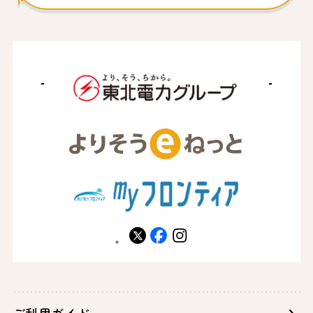
X
facebook
instagram