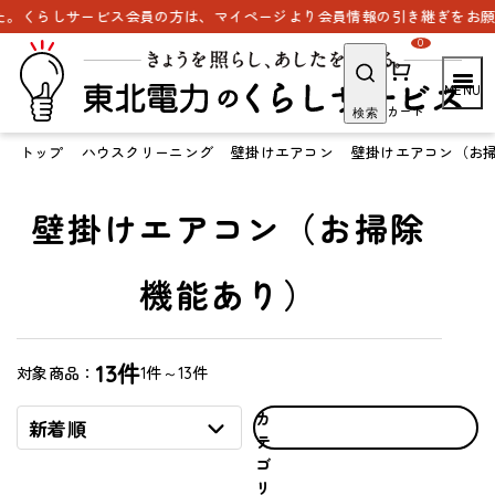
。くらしサービス会員の方は、マイページより会員情報の引き継ぎをお願い
0
カート
検索
トップ
ハウスクリーニング
壁掛けエアコン
壁掛けエアコン（お
壁掛けエアコン（お掃除
機能あり）
13件
1件～13件
対象商品：
カ
新着順
テ
ゴ
リ