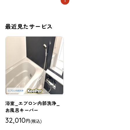
1
最近見たサービス
浴室_エプロン内部洗浄_
お風呂キーパー
32,010
円
(税込)