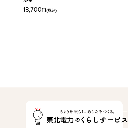
浴室
18,700
円
(税込)