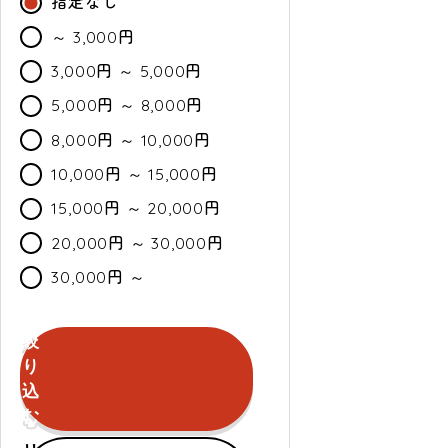
指定なし
～ 3,000円
3,000円 ～ 5,000円
5,000円 ～ 8,000円
8,000円 ～ 10,000円
10,000円 ～ 15,000円
15,000円 ～ 20,000円
20,000円 ～ 30,000円
30,000円 ～
絞
カ
通
セ
り
ラ
常・
ー
込
ー
定
ル
む
期
セールのみ対象