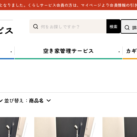
能となりました。くらしサービス会員の方は、マイページより会員情報の引
検索
詳
空き家管理サービス
カギ
並び替え：
商品名