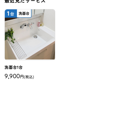
最近見たサービス
洗面台1台
9,900
円
(税込)