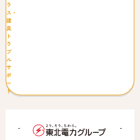
ラ
ス・
建
具
ト
ラ
ブ
ル
サ
ポ
ー
ト