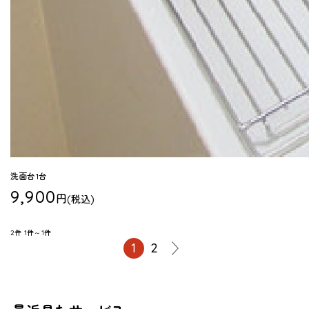
洗面台1台
9,900
円
(税込)
2件
1件～1件
1
2