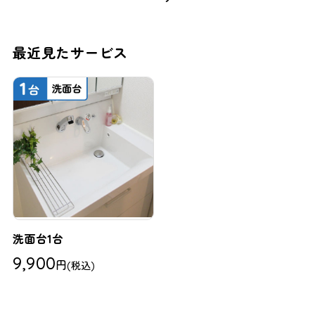
最近見たサービス
洗面台1台
9,900
円
(税込)