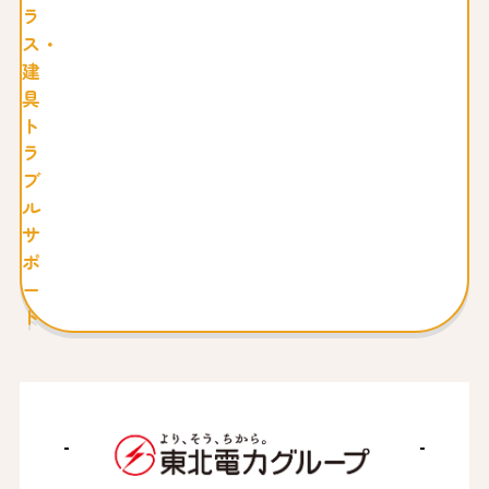
ラ
ス・
建
具
ト
ラ
ブ
ル
サ
ポ
ー
ト