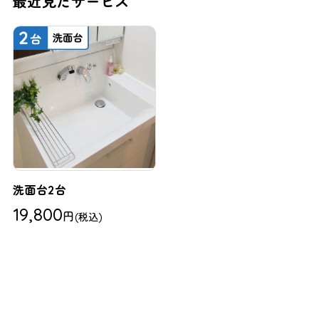
最近見たサービス
洗面台2台
19,800
円
(税込)