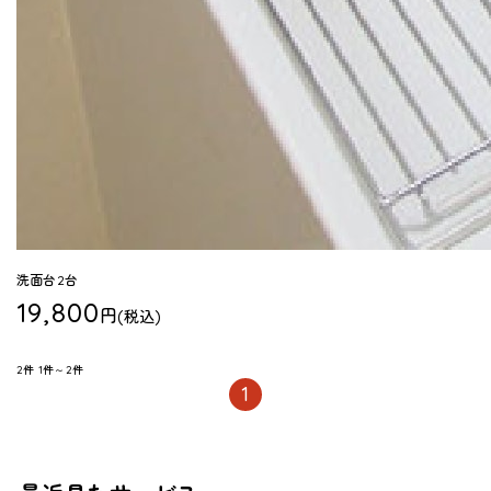
洗面台2台
19,800
円
(税込)
2件
1件～2件
1