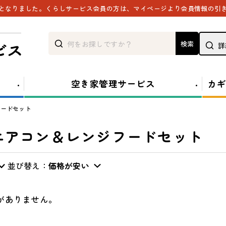
能となりました。くらしサービス会員の方は、マイページより会員情報の引
検索
詳
空き家管理サービス
カギ
フードセット
エアコン＆レンジフードセット
並び替え：
価格が安い
がありません。