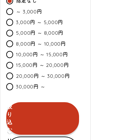
指定なし
～ 3,000円
3,000円 ～ 5,000円
5,000円 ～ 8,000円
8,000円 ～ 10,000円
10,000円 ～ 15,000円
15,000円 ～ 20,000円
20,000円 ～ 30,000円
30,000円 ～
絞
カ
通
セ
り
ラ
常・
ー
込
ー
定
ル
む
期
セールのみ対象