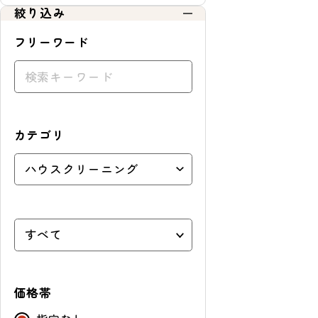
絞り込み
ョ
ッ
フリーワード
ピ
ン
グ
カテゴリ
価格帯