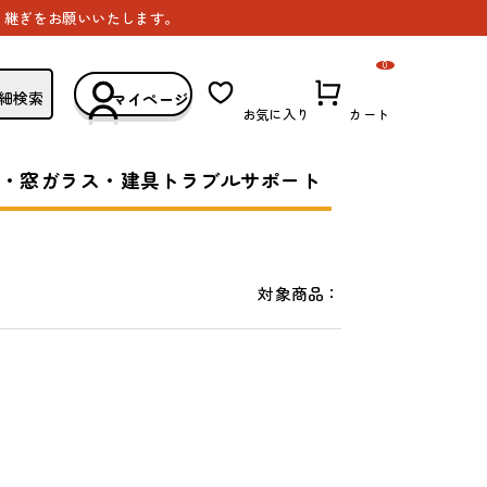
き継ぎをお願いいたします。
0
細検索
マイページ
お気に入り
カート
・窓ガラス・建具トラブルサポート
対象商品：