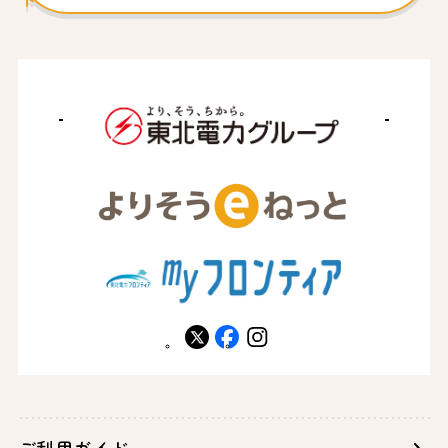
X
facebook
instagram