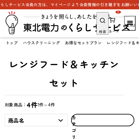
らしサービス会員の方は、マイページより会員情報の引き継ぎをお願いいた
0
カート
検索
トップ
ハウスクリーニング
お得なセットプラン
レンジフード＆
レンジフード＆キッチン
セット
4件
1件～4件
対象商品：
カ
商品名
テ
ゴ
リ