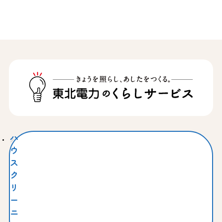
ハ
ウ
ス
ク
リ
ー
ニ