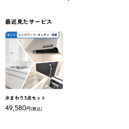
最近見たサービス
水まわり3点セット
49,580
円
(税込)