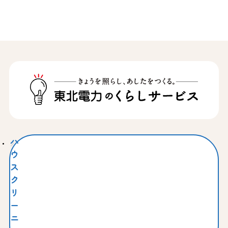
ハ
ウ
ス
ク
リ
ー
ニ