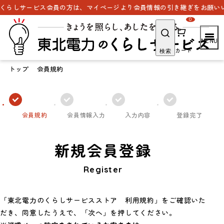
くらしサービス会員の方は、マイページより会員情報の引き継ぎをお願いい
0
カート
検索
トップ
会員規約
会員規約
会員情報入力
入力内容
登録完了
新規会員登録
Register
「東北電力のくらしサービスストア 利用規約」をご確認いた
だき、同意したうえで、「次へ」を押してください。