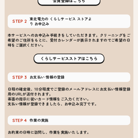
会員登録はこちら
東北電力の
くらしサービス
ストアよ
STEP 2
り
お申込み
本サービスへのお申込み手続きをしていただきます。クリーニングをご
希望のご住所をもとに、受付カレンダーが表示されますのでご希望の日
時をご選択ください。
くらしサービスストアはこちら
お支払い
情報の登録
STEP 3
日程の確定後、10分程度でご登録のメールアドレスにお支払い情報登録
用のURLが送付されます。
画面の指示に従いカード情報をご入力ください。
支払い情報が登録できましたら、お申込み完了です。
作業の実施
STEP 4
お約束の日時に訪問し、作業を実施いたします。