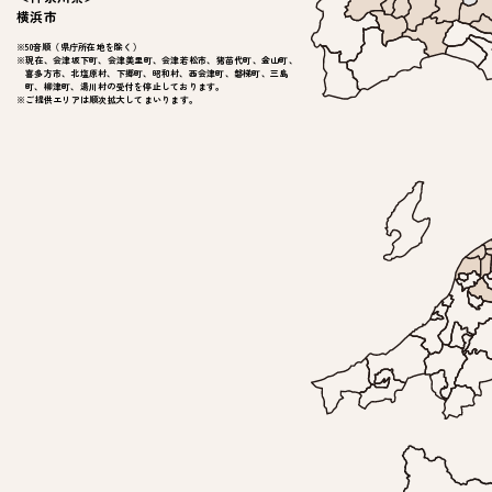
横浜市
※50音順（県庁所在地を除く）
※現在、会津坂下町、会津美里町、会津若松市、猪苗代町、金山町、
喜多方市、北塩原村、下郷町、昭和村、西会津町、磐梯町、三島
町、柳津町、湯川村の受付を停止しております。
※ご提供エリアは順次拡大してまいります。