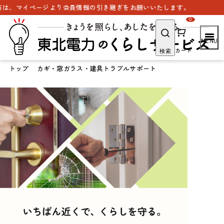
ページより会員情報の引き継ぎをお願いいたします。
0
カート
検索
トップ
カギ・窓ガラス・建具トラブルサポート