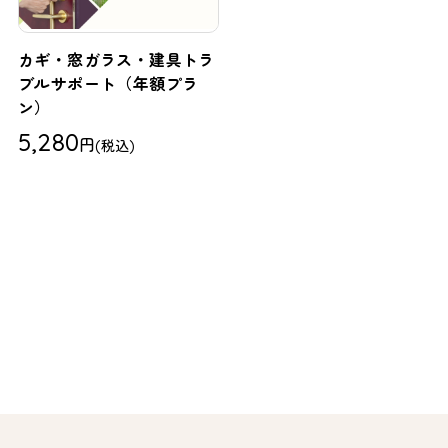
カギ・窓ガラス・建具トラ
ブルサポート（年額プラ
ン）
5,280
円
(税込)