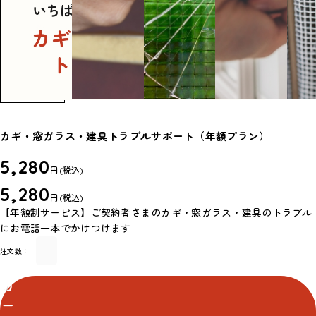
カギ・窓ガラス・建具トラブルサポート（年額プラン）
5,280
円
(税込)
5,280
円
(税込)
【年額制サービス】ご契約者さまのカギ・窓ガラス・建具のトラブル
にお電話一本でかけつけます
注文数：
カ
ー