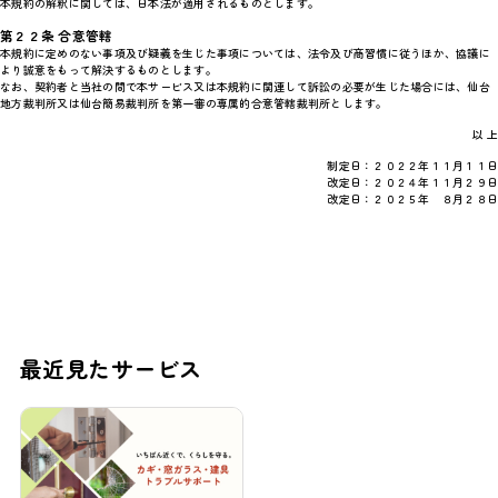
本規約の解釈に関しては、日本法が適用されるものとします。
第２２条 合意管轄
本規約に定めのない事項及び疑義を生じた事項については、法令及び商習慣に従うほか、協議に
より誠意をもって解決するものとします。
なお、契約者と当社の間で本サービス又は本規約に関連して訴訟の必要が生じた場合には、仙台
地方裁判所又は仙台簡易裁判所を第一審の専属的合意管轄裁判所とします。
以 上
制定日：２０２２年１１月１１日
改定日：２０２４年１１月２９日
改定日：２０２５年 ８月２８日
最近見たサービス