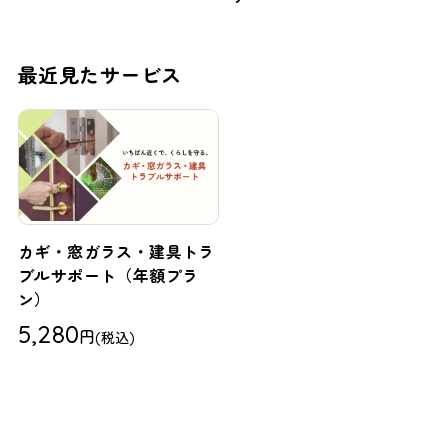
最近見たサービス
カギ・窓ガラス・建具トラ
ブルサポート（年額プラ
ン）
5,280
円
(税込)