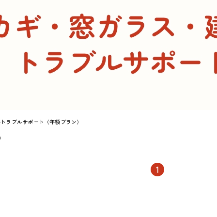
具トラブルサポート（年額プラン）
)
1