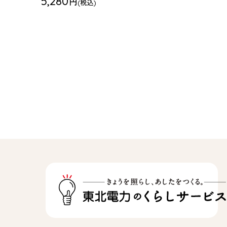
5,280
円
(税込)