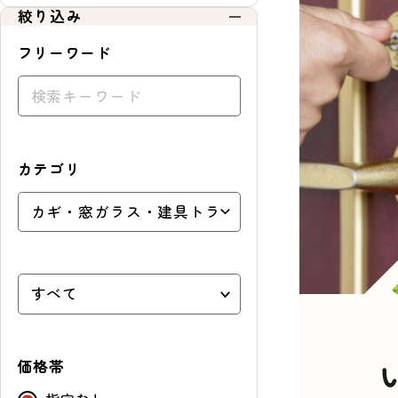
絞り込み
ョ
ッ
フリーワード
ピ
ン
グ
カテゴリ
価格帯