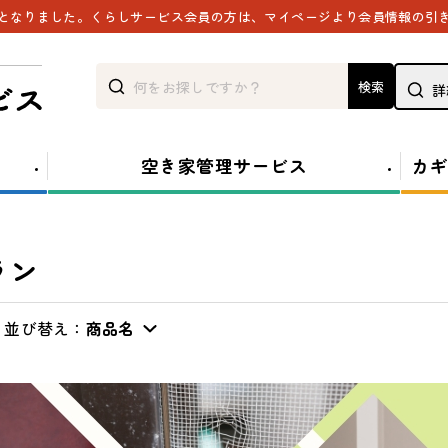
能となりました。くらしサービス会員の方は、マイページより会員情報の引
検索
詳
空き家管理サービス
カギ
ラン
並び替え：
商品名