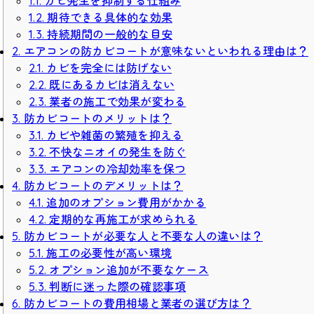
1.1. カビ発生を抑制する仕組み
1.2. 期待できる具体的な効果
1.3. 持続期間の一般的な目安
2. エアコンの防カビコートが意味ないといわれる理由は？
2.1. カビを完全には防げない
2.2. 既にあるカビは消えない
2.3. 業者の施工で効果が変わる
3. 防カビコートのメリットは？
3.1. カビや雑菌の繁殖を抑える
3.2. 不快なニオイの発生を防ぐ
3.3. エアコンの冷却効率を保つ
4. 防カビコートのデメリットは？
4.1. 追加のオプション費用がかかる
4.2. 定期的な再施工が求められる
5. 防カビコートが必要な人と不要な人の違いは？
5.1. 施工の必要性が高い環境
5.2. オプション追加が不要なケース
5.3. 判断に迷った際の確認事項
6. 防カビコートの費用相場と業者の選び方は？