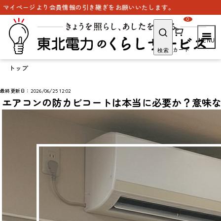
り会員情報の引き継ぎをお願いいたします。
0
カート
検索
トップ
最終更新日：2026/06/25 12:02
エアコンの防カビコートは本当に必要か？意味