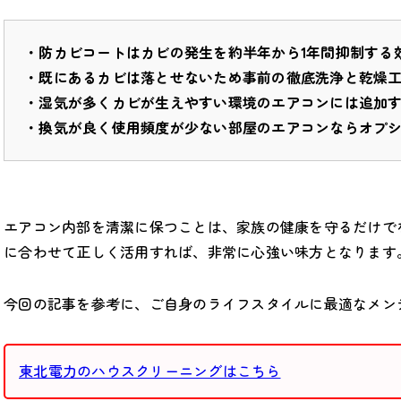
・防カビコートはカビの発生を約半年から1年間抑制する
・既にあるカビは落とせないため事前の徹底洗浄と乾燥
・湿気が多くカビが生えやすい環境のエアコンには追加
・換気が良く使用頻度が少ない部屋のエアコンならオプ
エアコン内部を清潔に保つことは、家族の健康を守るだけで
に合わせて正しく活用すれば、非常に心強い味方となります
今回の記事を参考に、ご自身のライフスタイルに最適なメン
東北電力のハウスクリーニングはこちら