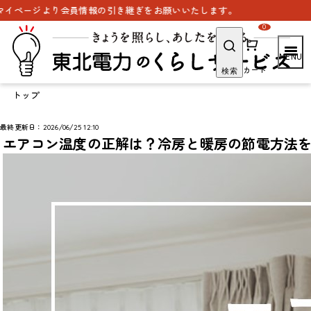
り会員情報の引き継ぎをお願いいたします。
0
カート
検索
トップ
最終更新日：2026/06/25 12:10
エアコン温度の正解は？冷房と暖房の節電方法