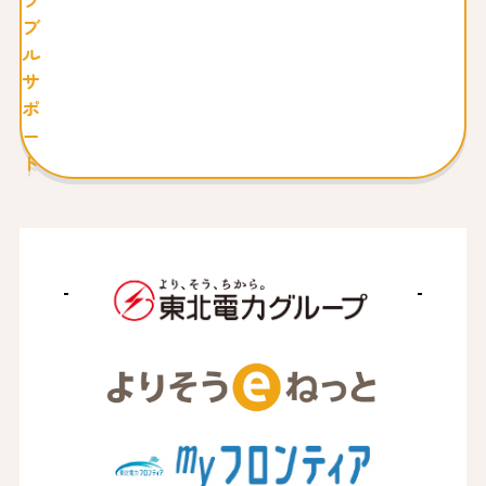
ラ
ブ
ル
サ
ポ
ー
ト