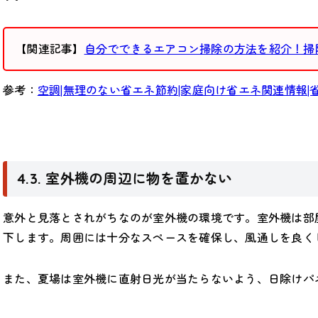
【関連記事】
自分でできるエアコン掃除の方法を紹介！掃
参考：
空調|無理のない省エネ節約|家庭向け省エネ関連情報|
4.3. 室外機の周辺に物を置かない
意外と見落とされがちなのが室外機の環境です。室外機は部
下します。周囲には十分なスペースを確保し、風通しを良く
また、夏場は室外機に直射日光が当たらないよう、日除けパ