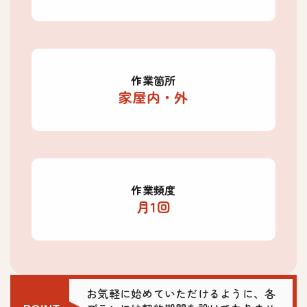
作業箇所
家屋内・外
作業頻度
月1回
お気軽に始めていただけるように、各