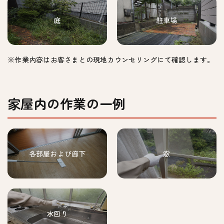
庭
駐車場
※作業内容はお客さまとの現地カウンセリングにて確認します。
家屋内の作業の一例
各部屋および廊下
窓
水回り