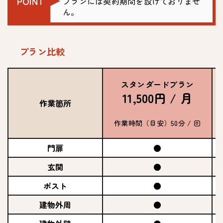
POINT
プランには契約期間を設けておりませ
ん。
プラン比較
スタンダードプラン
11,500円 / 月
作業箇所
作業時間（目安）50分 / 回
門扉
●
玄関
●
ポスト
●
建物外周
●