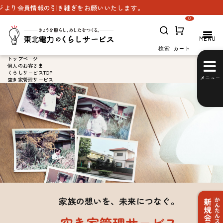
報の引き継ぎをお願いいたします。
0
カート
検索
トップページ
個人のお客さま
くらしサービスTOP
メニュー
空き家管理サービス
家族の想いを、未来につなぐ。
空き家管理サービス