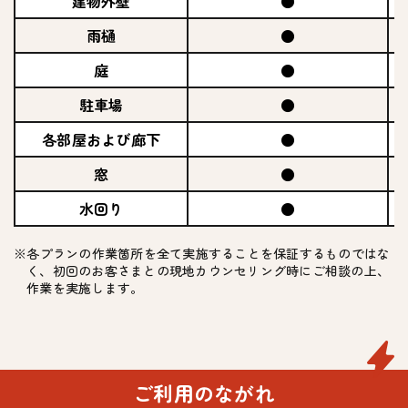
建物外壁
●
雨樋
●
庭
●
駐車場
●
各部屋および廊下
●
窓
●
水回り
●
※各プランの作業箇所を全て実施することを保証するものではな
く、初回のお客さまとの現地カウンセリング時にご相談の上、
作業を実施します。
ご利用のながれ